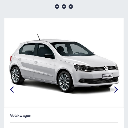
Volskwagen