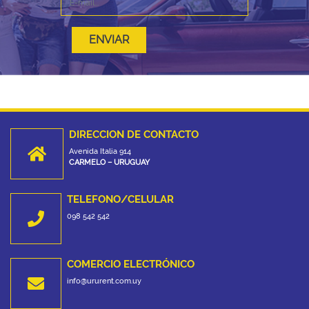
ENVIAR
DIRECCION DE CONTACTO
Avenida Italia 914
CARMELO – URUGUAY
TELEFONO/CELULAR
098 542 542
COMERCIO ELECTRÓNICO
info@ururent.com.uy